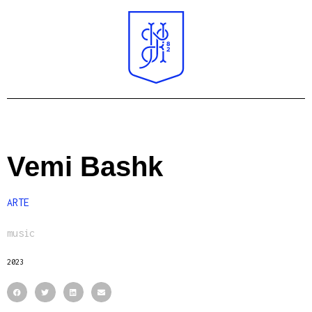
Vemi Bashk
ARTE
music
2023