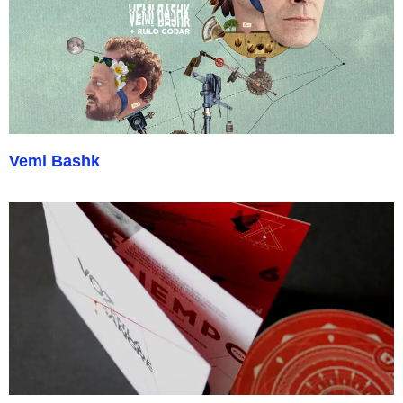
Vemi Bashk