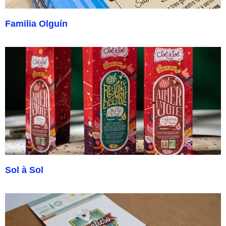
Familia Olguín
Sol à Sol