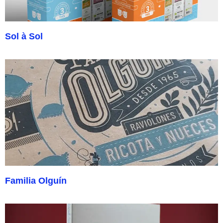
Sol à Sol
Familia Olguín