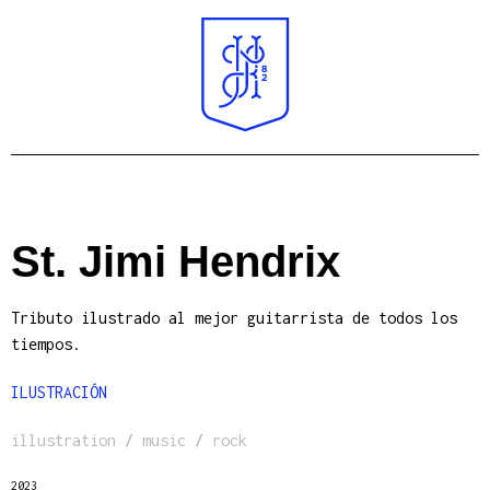
St. Jimi Hendrix
Tributo ilustrado al mejor guitarrista de todos los
tiempos.
ILUSTRACIÓN
illustration
/
music
/
rock
2023