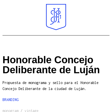
Honorable Concejo
Deliberante de Luján
Propuesta de monograma y sello para el Honorable
Concejo Deliberante de la ciudad de Luján.
BRANDING
monogram
/
vintage